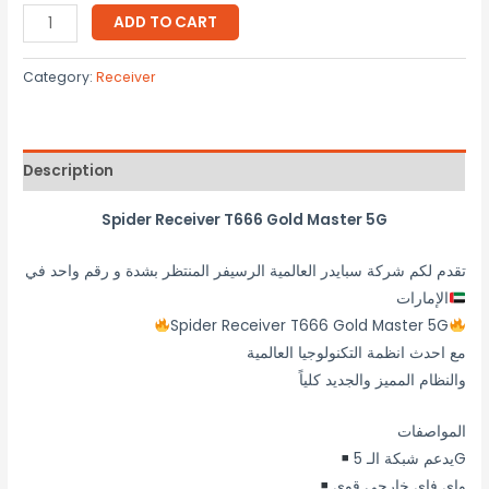
ADD TO CART
Category:
Receiver
Description
Spider Receiver T666 Gold Master 5G
تقدم لكم شركة سبايدر العالمية الرسيفر المنتظر بشدة و رقم واحد في
الإمارات
Spider Receiver T666 Gold Master 5G
مع احدث انظمة التكنولوجيا العالمية
والنظام المميز والجديد كلياً
المواصفات
يدعم شبكة الـ 5G
واي فاي خارجي قوي