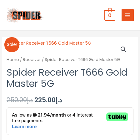
0
Sale!
Home
/
Receiver
/ Spider Receiver T666 Gold Master 5G
Spider Receiver T666 Gold
Master 5G
د.إ
225.00
د.إ
250.00