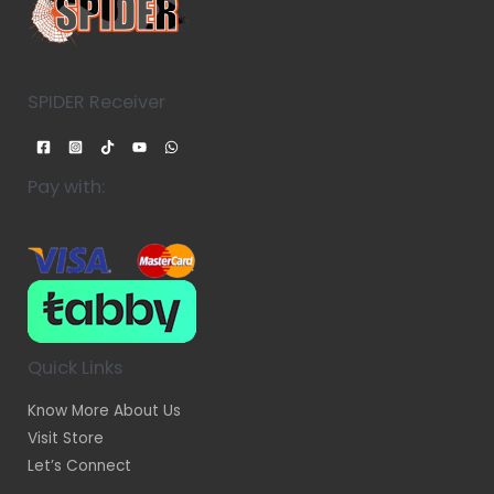
SPIDER Receiver
Pay with:
Quick Links
Know More About Us
Visit Store
Let’s Connect